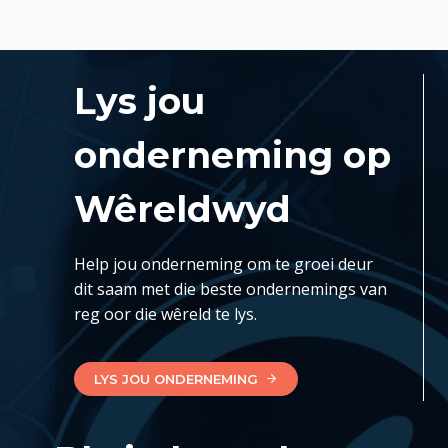
Lys jou
onderneming op
Wêreldwyd
Help jou onderneming om te groei deur
dit saam met die beste ondernemings van
reg oor die wêreld te lys.
LYS JOU ONDERNEMING