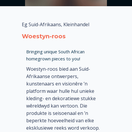
Eg Suid-Afrikaans, Kleinhandel
Woestyn-roos
Bringing unique South African
homegrown pieces to you!
Woestyn-roos bied aan Suid-
Afrikaanse ontwerpers,
kunstenaars en visionêre ’n
platform waar hulle hul unieke
kleding- en dekoratiewe stukke
wêreldwyd kan vertoon. Die
produkte is seisoenaal en ’n
beperkte hoeveelheid van elke
eksklusiewe reeks word verkoop.