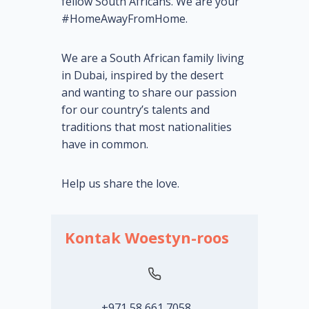
fellow South Africans. We are your
#HomeAwayFromHome.
We are a South African family living
in Dubai, inspired by the desert
and wanting to share our passion
for our country’s talents and
traditions that most nationalities
have in common.
Help us share the love.
Kontak Woestyn-roos
+971 58 661 7058