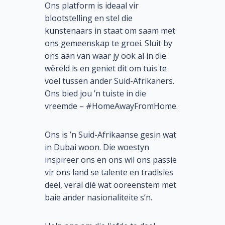
Ons platform is ideaal vir
blootstelling en stel die
kunstenaars in staat om saam met
ons gemeenskap te groei. Sluit by
ons aan van waar jy ook al in die
wêreld is en geniet dit om tuis te
voel tussen ander Suid-Afrikaners.
Ons bied jou ’n tuiste in die
vreemde – #HomeAwayFromHome.
Ons is ’n Suid-Afrikaanse gesin wat
in Dubai woon. Die woestyn
inspireer ons en ons wil ons passie
vir ons land se talente en tradisies
deel, veral dié wat ooreenstem met
baie ander nasionaliteite s’n.