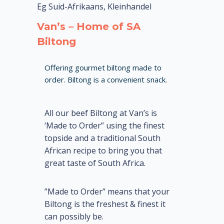
Eg Suid-Afrikaans, Kleinhandel
Van’s – Home of SA
Biltong
Offering gourmet biltong made to
order. Biltong is a convenient snack.
All our beef Biltong at Van’s is
‘Made to Order” using the finest
topside and a traditional South
African recipe to bring you that
great taste of South Africa.
​”
Made to Order” means that your
Biltong is the freshest & finest it
can possibly be.