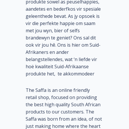
produkte sowel as peuselhappies,
aandetes en bederfkos vir spesiale
geleenthede bevat. As jy opsoek is
vir die perfekte happie om saam
met jou wyn, bier of selfs
brandewyn te geniet? Ons sal dit
ook vir jou hê. Ons is hier om Suid-
Afrikaners en ander
belangstellendes, wat ‘n liefde vir
hoë kwaliteit Suid-Afrikaanse
produkte het, te akkommodeer
The Saffa is an online friendly
retail shop, focused on providing
the best high quality South African
products to our customers. The
Saffa was born from an idea, of not
just making home where the heart