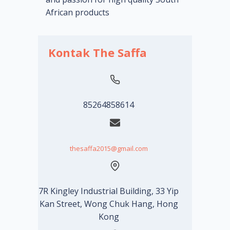
African products
Kontak The Saffa
85264858614
thesaffa2015@gmail.com
7R Kingley Industrial Building, 33 Yip
Kan Street, Wong Chuk Hang, Hong
Kong