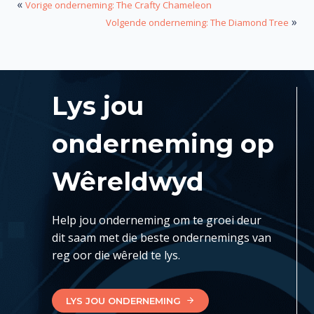
«
Vorige onderneming: The Crafty Chameleon
»
Volgende onderneming: The Diamond Tree
Lys jou
onderneming op
Wêreldwyd
Help jou onderneming om te groei deur
dit saam met die beste ondernemings van
reg oor die wêreld te lys.
LYS JOU ONDERNEMING