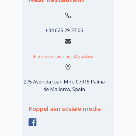
+34 625 29 37 05
thecrowsnestmallorca@gmail.com
275 Avenida Joan Miro 07015 Palma
de Mallorca, Spain
Koppel aan sosiale media