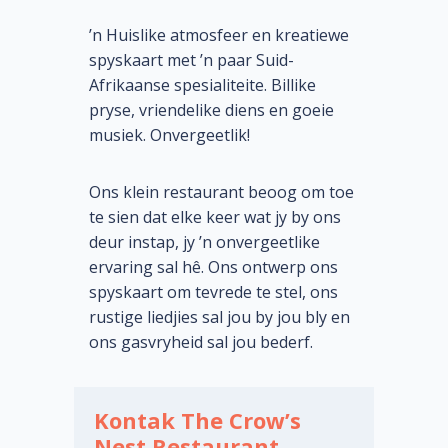
’n Huislike atmosfeer en kreatiewe
spyskaart met ’n paar Suid-
Afrikaanse spesialiteite. Billike
pryse, vriendelike diens en goeie
musiek. Onvergeetlik!
Ons klein restaurant beoog om toe
te sien dat elke keer wat jy by ons
deur instap, jy ’n onvergeetlike
ervaring sal hê. Ons ontwerp ons
spyskaart om tevrede te stel, ons
rustige liedjies sal jou by jou bly en
ons gasvryheid sal jou bederf.
Kontak The Crow’s
Nest Restaurant