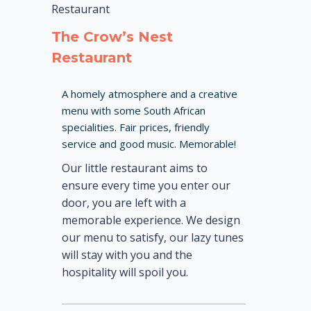
Restaurant
The Crow’s Nest
Restaurant
A homely atmosphere and a creative
menu with some South African
specialities. Fair prices, friendly
service and good music. Memorable!
Our little restaurant aims to
ensure every time you enter our
door, you are left with a
memorable experience. We design
our menu to satisfy, our lazy tunes
will stay with you and the
hospitality will spoil you.