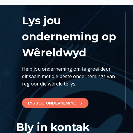
Lys jou
onderneming op
Wêreldwyd
Help jou onderneming om te groei deur
dit saam met die beste ondernemings van
reg oor die wêreld te lys.
LYS JOU ONDERNEMING
Bly in kontak