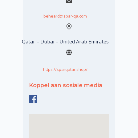
beheard@spar-qa.com
Qatar – Dubai – United Arab Emirates
https://sparqatar.shop/
Koppel aan sosiale media