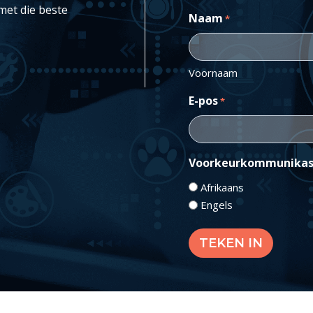
met die beste
Naam
*
Voornaam
E-pos
*
Voorkeurkommunikas
Afrikaans
Engels