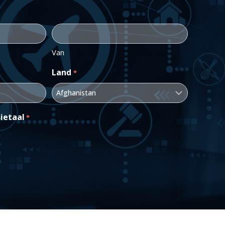
Van
Land
*
ietaal
*