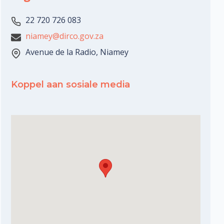
22 720 726 083
niamey@dirco.gov.za
Avenue de la Radio, Niamey
Koppel aan sosiale media