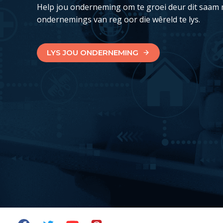
Help jou onderneming om te groei deur dit saam 
ondernemings van reg oor die wêreld te lys.
LYS JOU ONDERNEMING