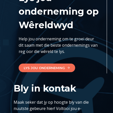
onderneming op
Wêreldwyd
Help jou onderneming om te groei deur
dit saam met die beste ondernemings van
reg oor die wêreld te lys.
LYS JOU ONDERNEMING
Bly in kontak
Maak seker dat jy op hoogte bly van die
nuutste gebeure hier! Voltooi jou e-