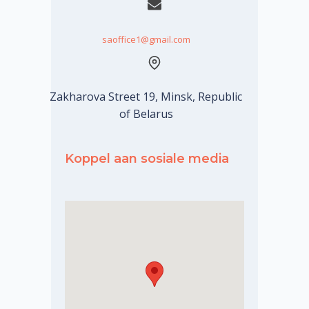
saoffice1@gmail.com
Zakharova Street 19, Мinsk, Republic
of Belarus
Koppel aan sosiale media