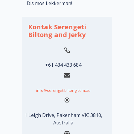
Dis mos Lekkerman!
Kontak Serengeti
Biltong and Jerky
+61 434 433 684
info@serengetibiltong.com.au
1 Leigh Drive, Pakenham VIC 3810,
Australia