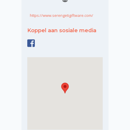
https://www.serengetigiftware.com/
Koppel aan sosiale media