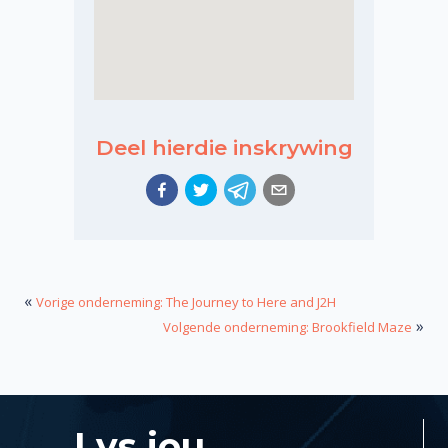
Deel hierdie inskrywing
«
Vorige onderneming: The Journey to Here and J2H
»
Volgende onderneming: Brookfield Maze
Lys jou