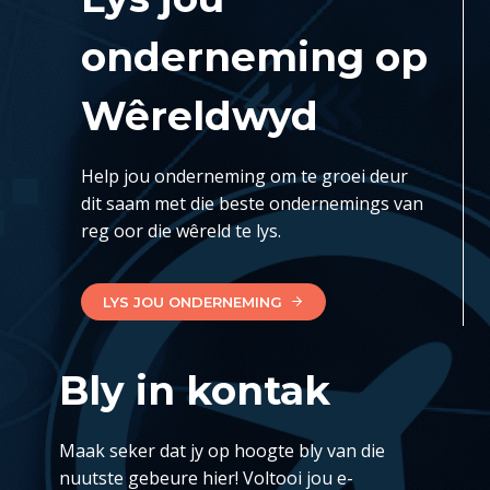
onderneming op
Wêreldwyd
Help jou onderneming om te groei deur
dit saam met die beste ondernemings van
reg oor die wêreld te lys.
LYS JOU ONDERNEMING
Bly in kontak
Maak seker dat jy op hoogte bly van die
nuutste gebeure hier! Voltooi jou e-