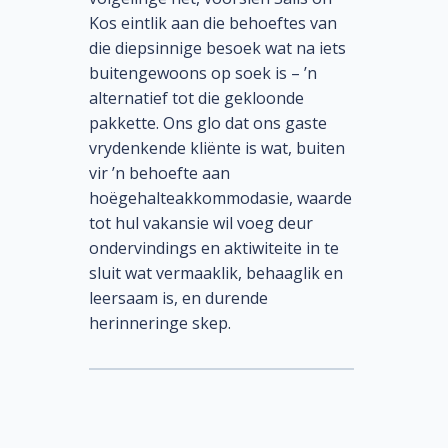
Kos eintlik aan die behoeftes van
die diepsinnige besoek wat na iets
buitengewoons op soek is – ’n
alternatief tot die gekloonde
pakkette. Ons glo dat ons gaste
vrydenkende kliënte is wat, buiten
vir ’n behoefte aan
hoëgehalteakkommodasie, waarde
tot hul vakansie wil voeg deur
ondervindings en aktiwiteite in te
sluit wat vermaaklik, behaaglik en
leersaam is, en durende
herinneringe skep.