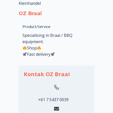
Kleinhandel
OZ Braai
Product/Service
Specialising in Braai / BBQ
equipment.
Shop
Fast delivery
Kontak OZ Braai
+61 7 5437 0039