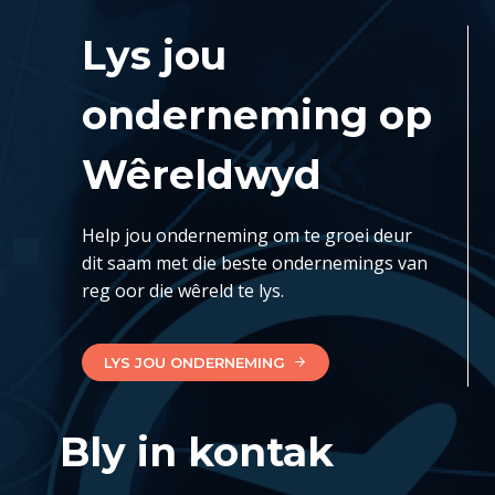
Lys jou
onderneming op
Wêreldwyd
Help jou onderneming om te groei deur
dit saam met die beste ondernemings van
reg oor die wêreld te lys.
LYS JOU ONDERNEMING
Bly in kontak