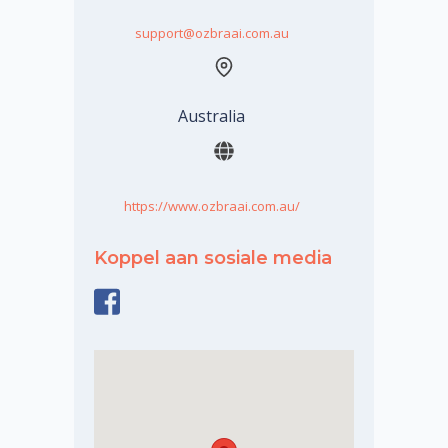
support@ozbraai.com.au
Australia
https://www.ozbraai.com.au/
Koppel aan sosiale media