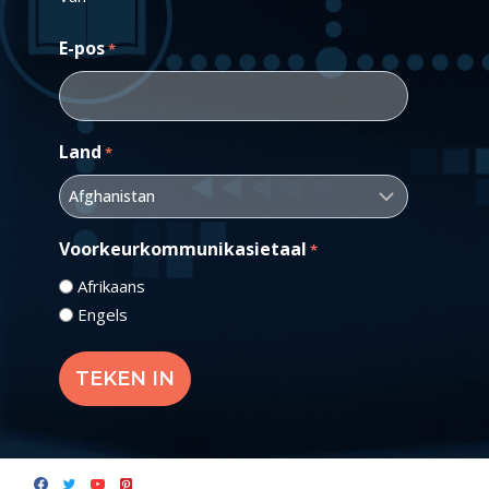
E-pos
*
Land
*
Voorkeurkommunikasietaal
*
Afrikaans
Engels