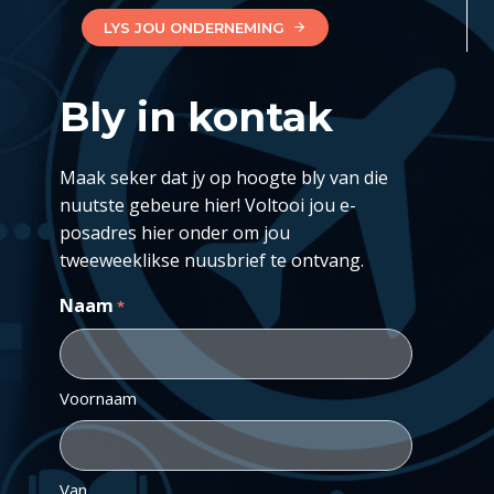
LYS JOU ONDERNEMING
Bly in kontak
Maak seker dat jy op hoogte bly van die
nuutste gebeure hier! Voltooi jou e-
posadres hier onder om jou
tweeweeklikse nuusbrief te ontvang.
Naam
*
Voornaam
Van