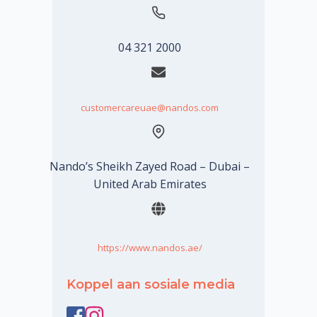
04 321 2000
customercareuae@nandos.com
Nando’s Sheikh Zayed Road – Dubai –
United Arab Emirates
https://www.nandos.ae/
Koppel aan sosiale media