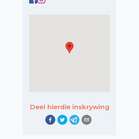
Deel hierdie inskrywing