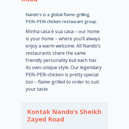
Nando’s is a global flame-grilling,
PERi-PERi chicken restaurant group.
Minha casa é sua casa – our home
is your home – where you’ll always
enjoy a warm welcome. All Nando’s
restaurants share the same
friendly personality but each has
its own unique style. Our legendary
PERi-PERi chicken is pretty special
too – flame-grilled to order to suit
your taste.
Kontak Nando’s Sheikh
Zayed Road