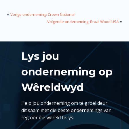
«
Vorige onderneming: Crown National
»
Volgende onderneming: Braai Wood USA
Lys jou
onderneming op
Wêreldwyd
Help jou onderneming om te groei deur
dit saam met die beste ondernemings van
reg oor die wêreld te lys.