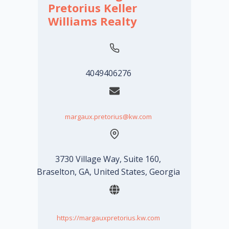
Pretorius Keller
Williams Realty
4049406276
margaux.pretorius@kw.com
3730 Village Way, Suite 160,
Braselton, GA, United States, Georgia
https://margauxpretorius.kw.com