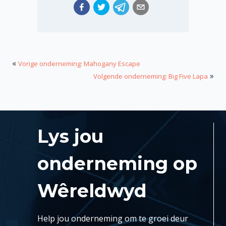
«
Vorige onderneming: Mahogany Escape
»
Volgende onderneming: Big Five Lapa
Lys jou
onderneming op
Wêreldwyd
Help jou onderneming om te groei deur