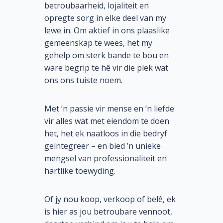
betroubaarheid, lojaliteit en
opregte sorg in elke deel van my
lewe in. Om aktief in ons plaaslike
gemeenskap te wees, het my
gehelp om sterk bande te bou en
ware begrip te hê vir die plek wat
ons ons tuiste noem.
Met ’n passie vir mense en ’n liefde
vir alles wat met eiendom te doen
het, het ek naatloos in die bedryf
geïntegreer – en bied ’n unieke
mengsel van professionaliteit en
hartlike toewyding.
Of jy nou koop, verkoop of belê, ek
is hier as jou betroubare vennoot,