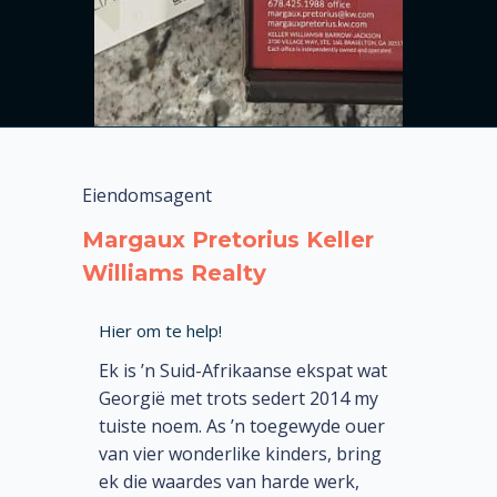
Eiendomsagent
Margaux Pretorius Keller
Williams Realty
Hier om te help!
Ek is ’n Suid-Afrikaanse ekspat wat
Georgië met trots sedert 2014 my
tuiste noem. As ’n toegewyde ouer
van vier wonderlike kinders, bring
ek die waardes van harde werk,