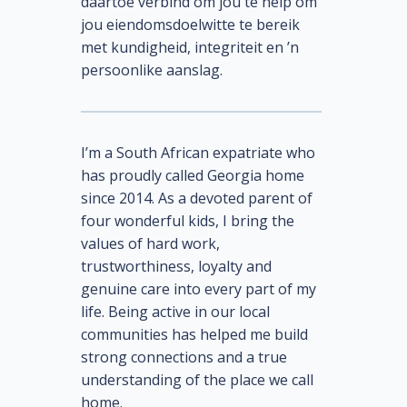
daartoe verbind om jou te help om
jou eiendomsdoelwitte te bereik
met kundigheid, integriteit en ’n
persoonlike aanslag.
I’m a South African expatriate who
has proudly called Georgia home
since 2014. As a devoted parent of
four wonderful kids, I bring the
values of hard work,
trustworthiness, loyalty and
genuine care into every part of my
life. Being active in our local
communities has helped me build
strong connections and a true
understanding of the place we call
home.