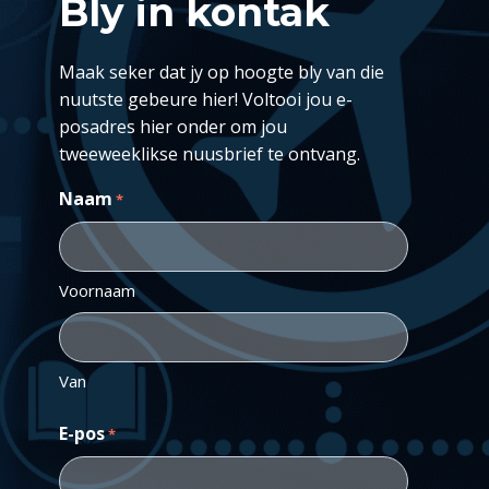
Bly in kontak
Maak seker dat jy op hoogte bly van die
nuutste gebeure hier! Voltooi jou e-
posadres hier onder om jou
tweeweeklikse nuusbrief te ontvang.
Naam
*
Voornaam
Van
E-pos
*