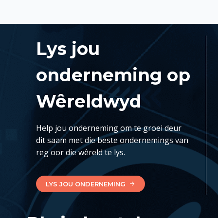
Lys jou
onderneming op
Wêreldwyd
Help jou onderneming om te groei deur
dit saam met die beste ondernemings van
reg oor die wêreld te lys.
LYS JOU ONDERNEMING