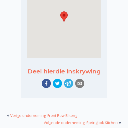
Deel hierdie inskrywing
«
Vorige onderneming: Front Row Biltong
»
Volgende onderneming: Springbok Kitchen