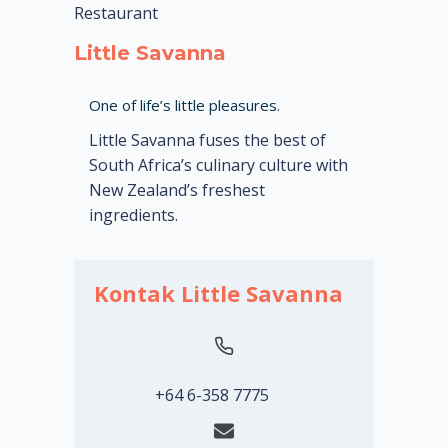
Restaurant
Little Savanna
One of life’s little pleasures.
Little Savanna fuses the best of
South Africa’s culinary culture with
New Zealand’s freshest
ingredients.
Kontak Little Savanna
+64 6-358 7775