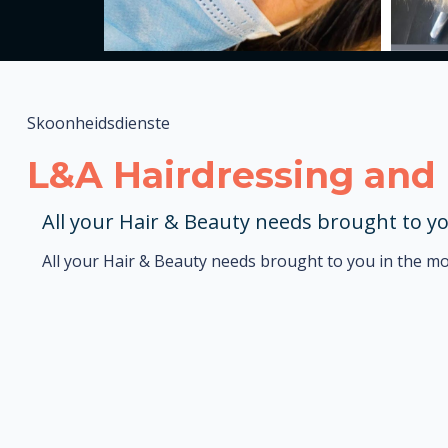
Skoonheidsdienste
L&A Hairdressing and
All your Hair & Beauty needs brought to yo
All your Hair & Beauty needs brought to you in the mo