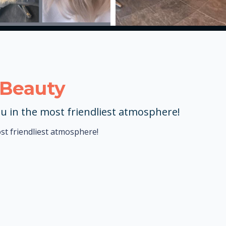
 Beauty
u in the most friendliest atmosphere!
st friendliest atmosphere!