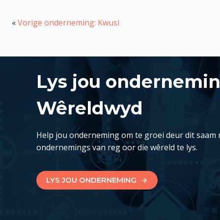
«
Vorige onderneming: Kwusi
Lys jou ondernemi
Wêreldwyd
Help jou onderneming om te groei deur dit saam 
ondernemings van reg oor die wêreld te lys.
LYS JOU ONDERNEMING