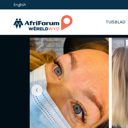
Skip
English
to
content
TUISBLAD