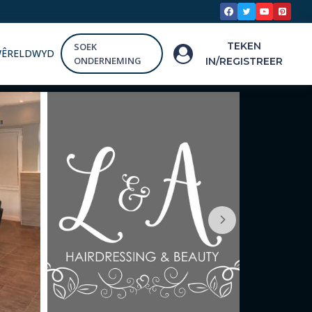
TEKEN
SOEK
WÊRELDWYD
ONDERNEMING
IN/REGISTREER