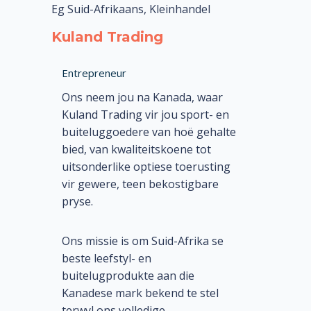
Eg Suid-Afrikaans, Kleinhandel
Kuland Trading
Entrepreneur
Ons neem jou na Kanada, waar
Kuland Trading vir jou sport- en
buiteluggoedere van hoë gehalte
bied, van kwaliteitskoene tot
uitsonderlike optiese toerusting
vir gewere, teen bekostigbare
pryse.
Ons missie is om Suid-Afrika se
beste leefstyl- en
buitelugprodukte aan die
Kanadese mark bekend te stel
terwyl ons volledige