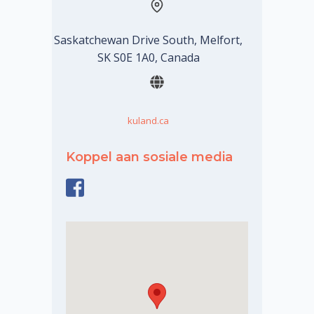
Saskatchewan Drive South, Melfort,
SK S0E 1A0, Canada
kuland.ca
Koppel aan sosiale media