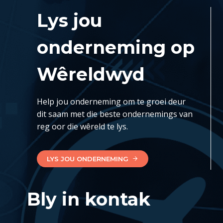
Lys jou
onderneming op
Wêreldwyd
Help jou onderneming om te groei deur
dit saam met die beste ondernemings van
reg oor die wêreld te lys.
LYS JOU ONDERNEMING
Bly in kontak