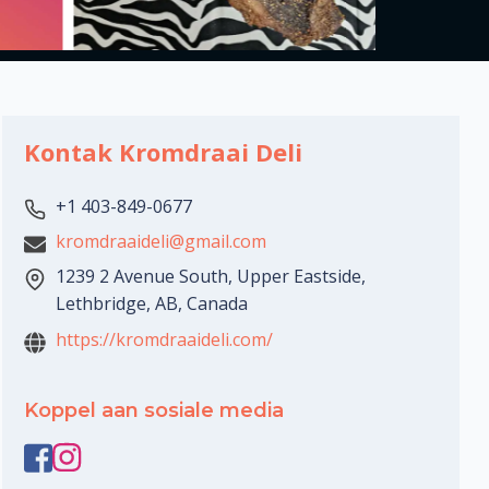
Kontak Kromdraai Deli
+1 403-849-0677
kromdraaideli@gmail.com
1239 2 Avenue South, Upper Eastside,
Lethbridge, AB, Canada
https://kromdraaideli.com/
Koppel aan sosiale media