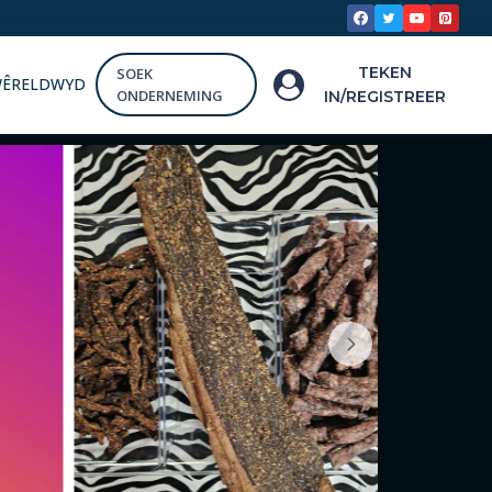
TEKEN
SOEK
WÊRELDWYD
ONDERNEMING
IN/REGISTREER