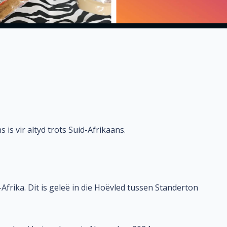
is vir altyd trots Suid-Afrikaans.
frika. Dit is geleë in die Hoëvled tussen Standerton