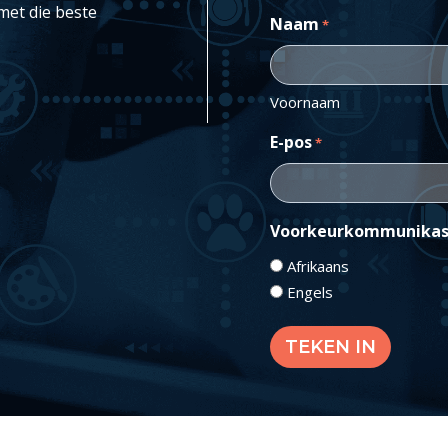
met die beste
Naam
*
Voornaam
E-pos
*
Voorkeurkommunikas
Afrikaans
Engels