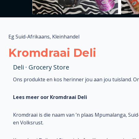
Eg Suid-Afrikaans, Kleinhandel
Kromdraai Deli
Deli · Grocery Store
Ons produkte en kos herinner jou aan jou tuisland. Ons 
Lees meer oor Kromdraai Deli
Kromdraai is die naam van ’n plaas Mpumalanga, Suid-A
en Volksrust.