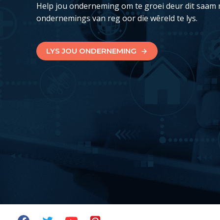
Help jou onderneming om te groei deur dit saam 
ondernemings van reg oor die wêreld te lys.
LYS JOU ONDERNEMING