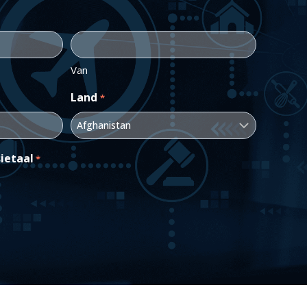
Van
Land
*
ietaal
*