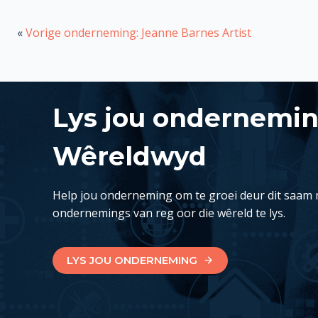
«
Vorige onderneming: Jeanne Barnes Artist
Lys jou ondernemi
Wêreldwyd
Help jou onderneming om te groei deur dit saam 
ondernemings van reg oor die wêreld te lys.
LYS JOU ONDERNEMING