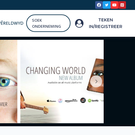
TEKEN
SOEK
WÊRELDWYD
ONDERNEMING
IN/REGISTREER