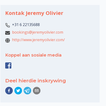
Kontak Jeremy Olivier
+31 6 22135688
bookings@jeremyolivier.com
http://www.jeremyolivier.com/
Koppel aan sosiale media
Deel hierdie inskrywing