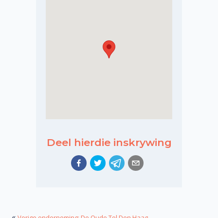
Deel hierdie inskrywing
«
Vorige onderneming: De Oude Tol Den Haag