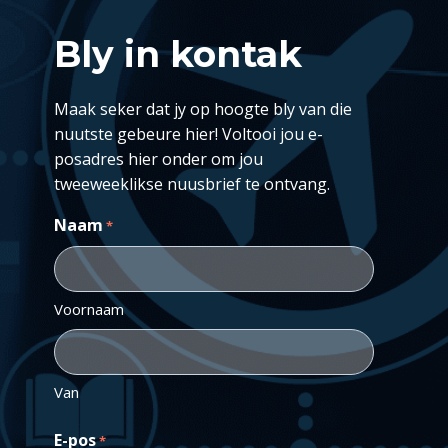
Bly in kontak
Maak seker dat jy op hoogte bly van die
nuutste gebeure hier! Voltooi jou e-
posadres hier onder om jou
tweeweeklikse nuusbrief te ontvang.
Naam
*
Voornaam
Van
E-pos
*