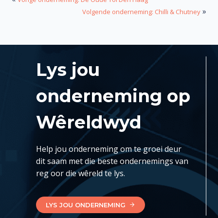
»
Volgende onderneming: Chilli & Chutney
Lys jou
onderneming op
Wêreldwyd
Help jou onderneming om te groei deur
dit saam met die beste ondernemings van
reg oor die wêreld te lys.
LYS JOU ONDERNEMING