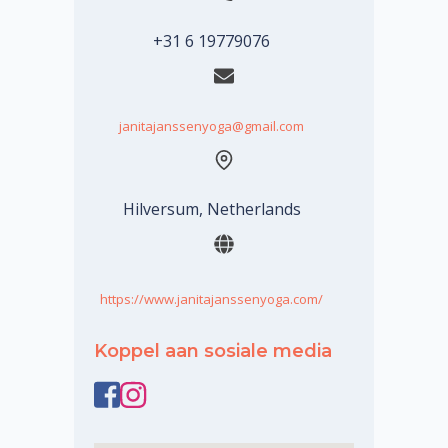
+31 6 19779076
janitajanssenyoga@gmail.com
Hilversum, Netherlands
https://www.janitajanssenyoga.com/
Koppel aan sosiale media