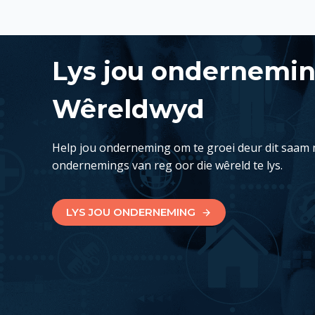
Lys jou ondernemi
Wêreldwyd
Help jou onderneming om te groei deur dit saam 
ondernemings van reg oor die wêreld te lys.
LYS JOU ONDERNEMING