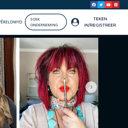
TEKEN
SOEK
WÊRELDWYD
ONDERNEMING
IN/REGISTREER