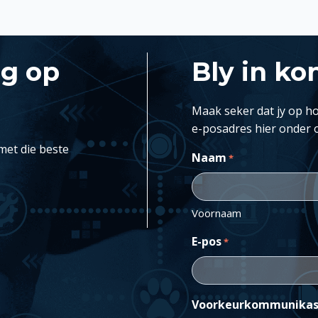
ng op
Bly in ko
Maak seker dat jy op ho
e-posadres hier onder 
met die beste
Naam
*
Voornaam
E-pos
*
Voorkeurkommunikas