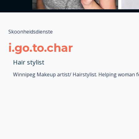
Skoonheidsdienste
i.go.to.char
Hair stylist
Winnipeg Makeup artist/ Hairstylist. Helping woman fe