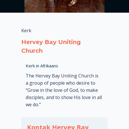
Kerk
Hervey Bay Uniting
Church
Kerk in Afrikaans
The Hervey Bay Uniting Church is
a group of people who desire to
“Grow in the love of God, to make
disciples, and to show His love in all
we do.”
Kontak Hervey Bay