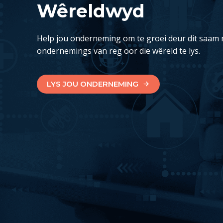
Wêreldwyd
Help jou onderneming om te groei deur dit saam 
ondernemings van reg oor die wêreld te lys.
LYS JOU ONDERNEMING