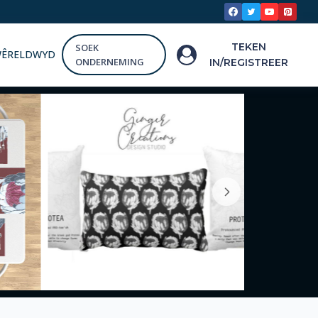
TEKEN
SOEK
WÊRELDWYD
ONDERNEMING
IN/REGISTREER