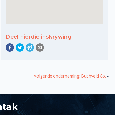
Deel hierdie inskrywing
Volgende onderneming: Bushveld Co.
»
ntak