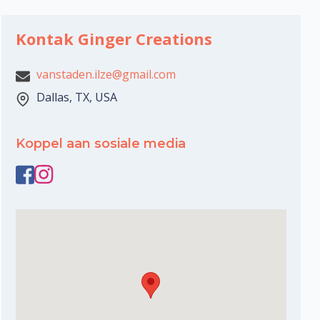
Kontak Ginger Creations
vanstaden.ilze@gmail.com
Dallas, TX, USA
Koppel aan sosiale media