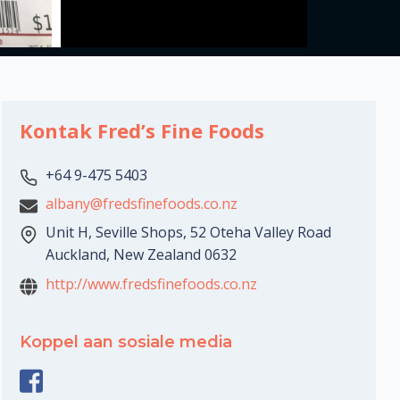
Kontak Fred’s Fine Foods
+64 9-475 5403
albany@fredsfinefoods.co.nz
Unit H, Seville Shops, 52 Oteha Valley Road
Auckland, New Zealand 0632
http://www.fredsfinefoods.co.nz
Koppel aan sosiale media