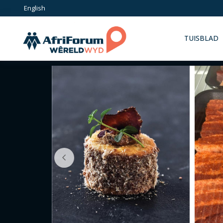
Skip
English
to
content
TUISBLAD