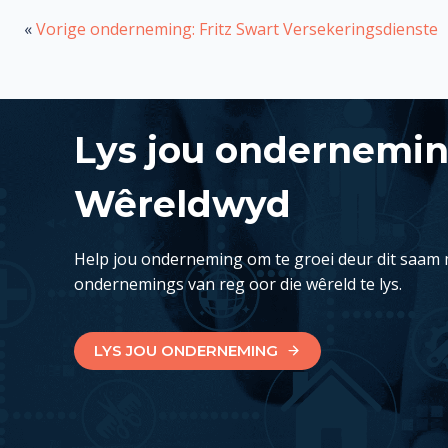
«
Vorige onderneming: Fritz Swart Versekeringsdienste
Lys jou ondernemi
Wêreldwyd
Help jou onderneming om te groei deur dit saam 
ondernemings van reg oor die wêreld te lys.
LYS JOU ONDERNEMING