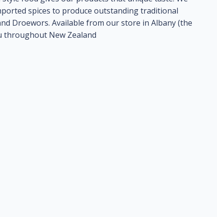
mported spices to produce outstanding traditional
nd Droewors. Available from our store in Albany (the
you throughout New Zealand