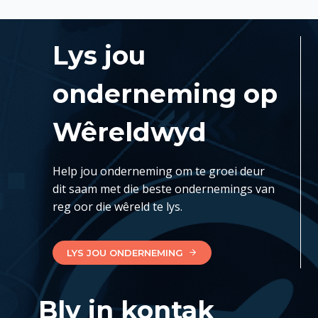
Lys jou
onderneming op
Wêreldwyd
Help jou onderneming om te groei deur
dit saam met die beste ondernemings van
reg oor die wêreld te lys.
LYS JOU ONDERNEMING
Bly in kontak