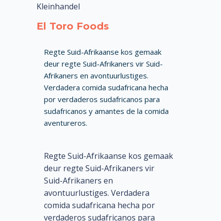
Kleinhandel
El Toro Foods
Regte Suid-Afrikaanse kos gemaak
deur regte Suid-Afrikaners vir Suid-
Afrikaners en avontuurlustiges.
Verdadera comida sudafricana hecha
por verdaderos sudafricanos para
sudafricanos y amantes de la comida
aventureros.
Regte Suid-Afrikaanse kos gemaak
deur regte Suid-Afrikaners vir
Suid-Afrikaners en
avontuurlustiges. Verdadera
comida sudafricana hecha por
verdaderos sudafricanos para