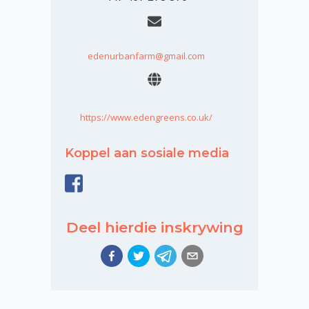
edenurbanfarm@gmail.com
https://www.edengreens.co.uk/
Koppel aan sosiale media
Deel hierdie inskrywing