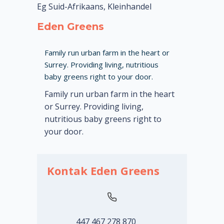
Eg Suid-Afrikaans, Kleinhandel
Eden Greens
Family run urban farm in the heart or
Surrey. Providing living, nutritious
baby greens right to your door.
Family run urban farm in the heart
or Surrey. Providing living,
nutritious baby greens right to
your door.
Kontak Eden Greens
447 467 278 870