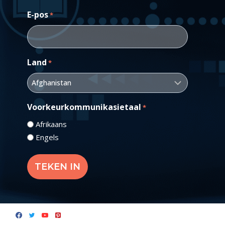
E-pos
*
Land
*
Voorkeurkommunikasietaal
*
Afrikaans
Engels