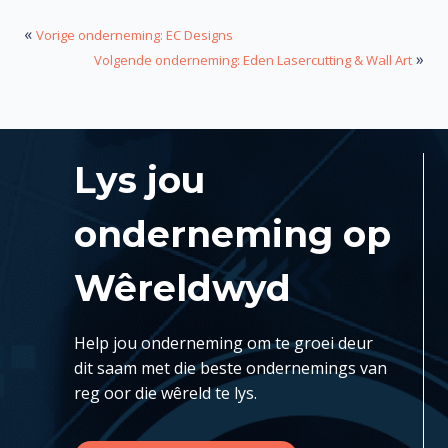
«
Vorige onderneming: EC Designs
»
Volgende onderneming: Eden Lasercutting & Wall Art
Lys jou
onderneming op
Wêreldwyd
Help jou onderneming om te groei deur
dit saam met die beste ondernemings van
reg oor die wêreld te lys.