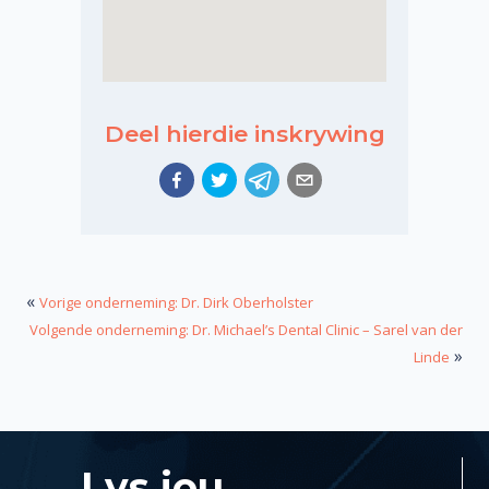
Deel hierdie inskrywing
«
Vorige onderneming: Dr. Dirk Oberholster
Volgende onderneming: Dr. Michael’s Dental Clinic – Sarel van der
»
Linde
Lys jou