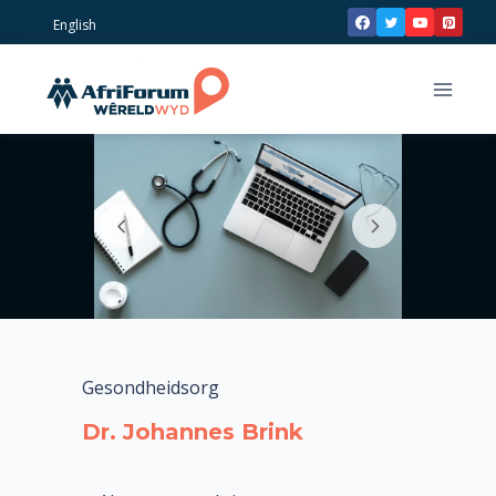
Skip
English
to
content
Gesondheidsorg
Dr. Johannes Brink