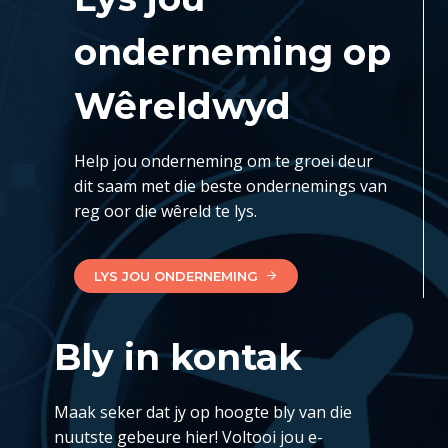
onderneming op
Wêreldwyd
Help jou onderneming om te groei deur
dit saam met die beste ondernemings van
reg oor die wêreld te lys.
LYS JOU ONDERNEMING
Bly in kontak
Maak seker dat jy op hoogte bly van die
nuutste gebeure hier! Voltooi jou e-