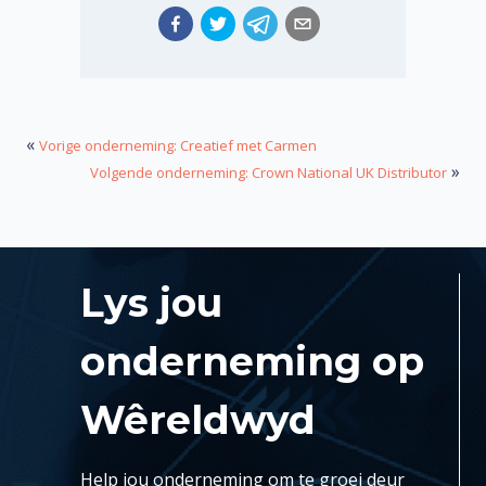
«
Vorige onderneming: Creatief met Carmen
»
Volgende onderneming: Crown National UK Distributor
Lys jou
onderneming op
Wêreldwyd
Help jou onderneming om te groei deur