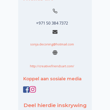
+971 50 384 7372
sonja.deconing@hotmail.com
http://creativefriendsart.com/
Koppel aan sosiale media
Deel hierdie inskrywing