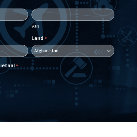
Van
Land
*
ietaal
*