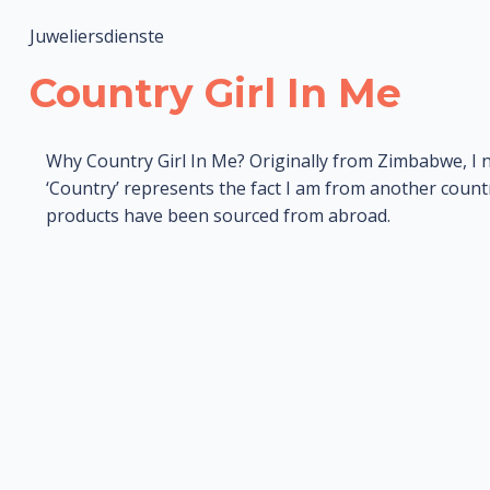
Juweliersdienste
Country Girl In Me
Why Country Girl In Me? Originally from Zimbabwe, I n
‘Country’ represents the fact I am from another countr
products have been sourced from abroad.