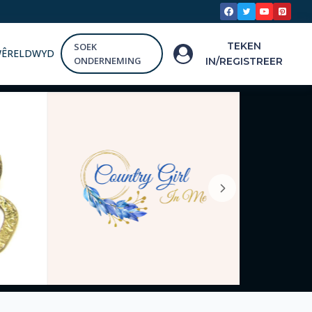
TEKEN
SOEK
WÊRELDWYD
ONDERNEMING
IN/REGISTREER