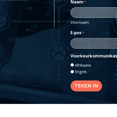
Naam
*
Voornaam
E-pos
*
Voorkeurkommunikas
Afrikaans
Engels