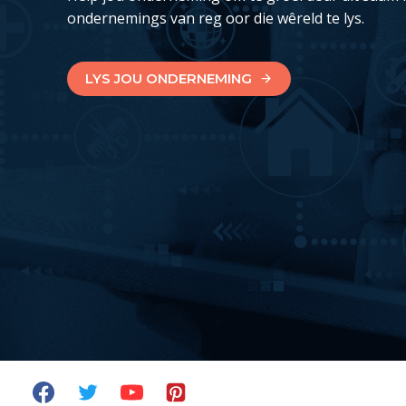
ondernemings van reg oor die wêreld te lys.
LYS JOU ONDERNEMING