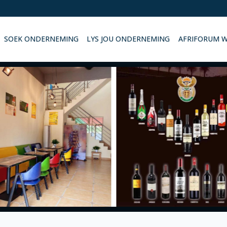
SOEK ONDERNEMING
LYS JOU ONDERNEMING
AFRIFORUM 