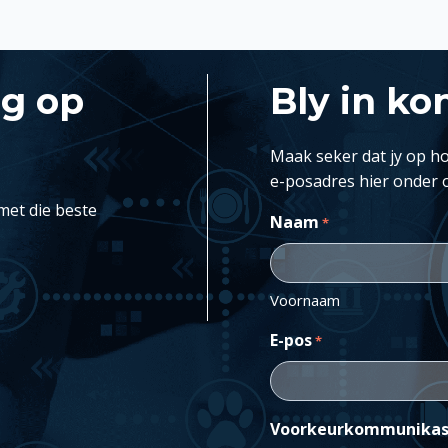
ng op
Bly in ko
Maak seker dat jy op ho
e-posadres hier onder 
met die beste
Naam
*
Voornaam
E-pos
*
Voorkeurkommunikas