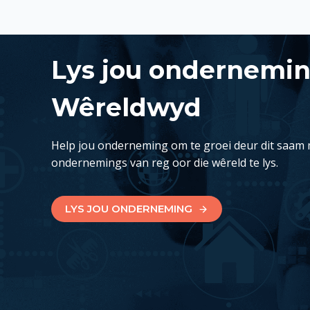
Lys jou ondernemi
Wêreldwyd
Help jou onderneming om te groei deur dit saam 
ondernemings van reg oor die wêreld te lys.
LYS JOU ONDERNEMING