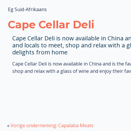
Eg Suid-Afrikaans
Cape Cellar Deli
Cape Cellar Deli is now available in China a
and locals to meet, shop and relax with a g
delights from home
Cape Cellar Deli is now available in China and is the fa
shop and relax with a glass of wine and enjoy their f
«
Vorige onderneming: Capalaba Meats