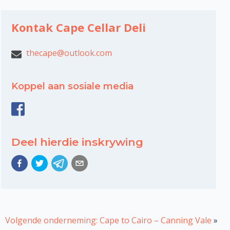
Kontak Cape Cellar Deli
thecape@outlook.com
Koppel aan sosiale media
Deel hierdie inskrywing
Volgende onderneming: Cape to Cairo – Canning Vale
»