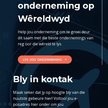
onderneming op
Wêreldwyd
Help jou onderneming om te groei deur
dit saam met die beste ondernemings van
reg oor die wêreld te lys.
LYS JOU ONDERNEMING
Bly in kontak
Maak seker dat jy op hoogte bly van die
nuutste gebeure hier! Voltooi jou e-
posadres hier onder om jou