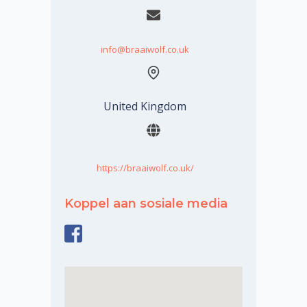
info@braaiwolf.co.uk
United Kingdom
https://braaiwolf.co.uk/
Koppel aan sosiale media