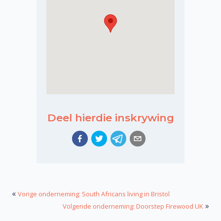
Deel hierdie inskrywing
«
Vorige onderneming: South Africans living in Bristol
»
Volgende onderneming: Doorstep Firewood UK