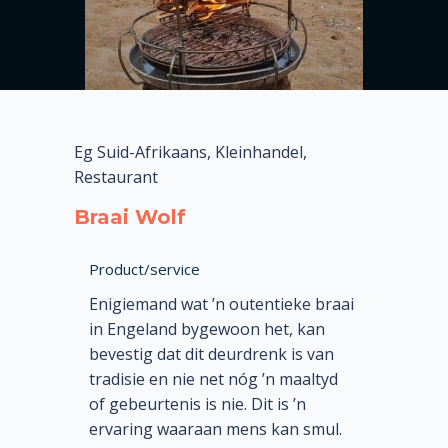
Eg Suid-Afrikaans, Kleinhandel,
Restaurant
Braai Wolf
Product/service
Enigiemand wat ’n outentieke braai
in Engeland bygewoon het, kan
bevestig dat dit deurdrenk is van
tradisie en nie net nóg ’n maaltyd
of gebeurtenis is nie. Dit is ’n
ervaring waaraan mens kan smul.