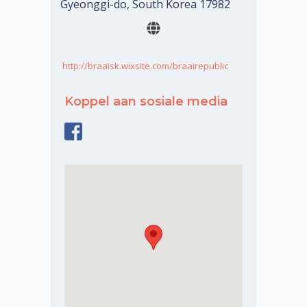
Gyeonggi-do, South Korea 17982
http://braaisk.wixsite.com/braairepublic
Koppel aan sosiale media