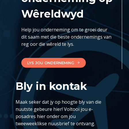
Wêreldwyd
Help jou onderneming om te groei deur
dit saam met die beste ondernemings van
reg oor die wêreld te lys.
LYS JOU ONDERNEMING
Bly in kontak
Maak seker dat jy op hoogte bly van die
nuutste gebeure hier! Voltooi jou e-
posadres hier onder om jou
tweeweeklikse nuusbrief te ontvang.