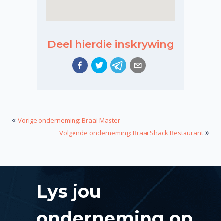
Deel hierdie inskrywing
«
Vorige onderneming: Braai Master
»
Volgende onderneming: Braai Shack Restaurant
Lys jou
onderneming op