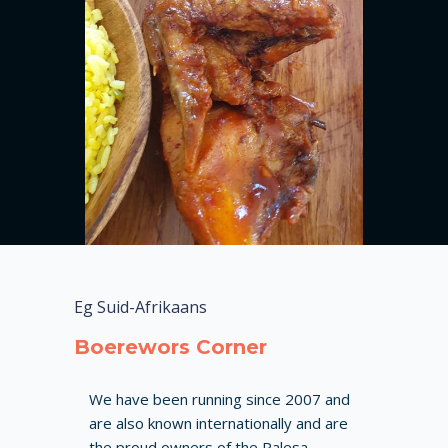
Eg Suid-Afrikaans
Boerewors Corner
We have been running since 2007 and
are also known internationally and are
the proud owners of the Palesa