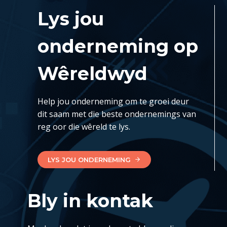
Lys jou
onderneming op
Wêreldwyd
Help jou onderneming om te groei deur
dit saam met die beste ondernemings van
reg oor die wêreld te lys.
LYS JOU ONDERNEMING
Bly in kontak