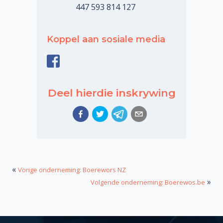
447 593 814 127
Koppel aan sosiale media
Deel hierdie inskrywing
«
Vorige onderneming: Boerewors NZ
»
Volgende onderneming: Boerewos.be