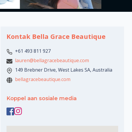
Kontak Bella Grace Beautique
+61 493 811 927
lauren@bellagracebeautique.com
149 Brebner Drive, West Lakes SA, Australia
bellagracebeautique.com
Koppel aan sosiale media