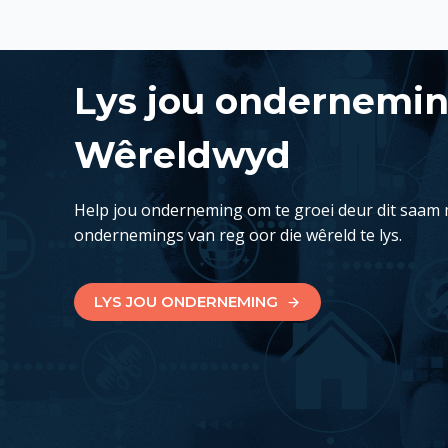
Lys jou ondernemi
Wêreldwyd
Help jou onderneming om te groei deur dit saam 
ondernemings van reg oor die wêreld te lys.
LYS JOU ONDERNEMING