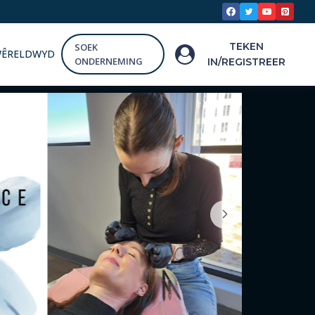
TEKEN
SOEK
WÊRELDWYD
ONDERNEMING
IN/REGISTREER