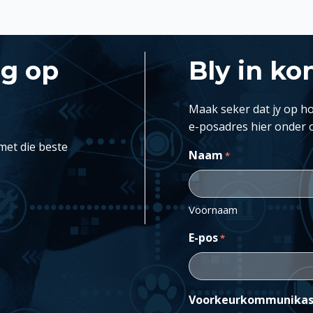
ng op
Bly in ko
Maak seker dat jy op ho
e-posadres hier onder 
met die beste
Naam
*
Voornaam
E-pos
*
Voorkeurkommunikas