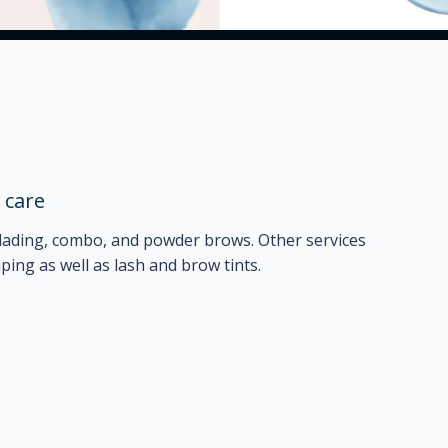
 care
oblading, combo, and powder brows. Other services
ping as well as lash and brow tints.