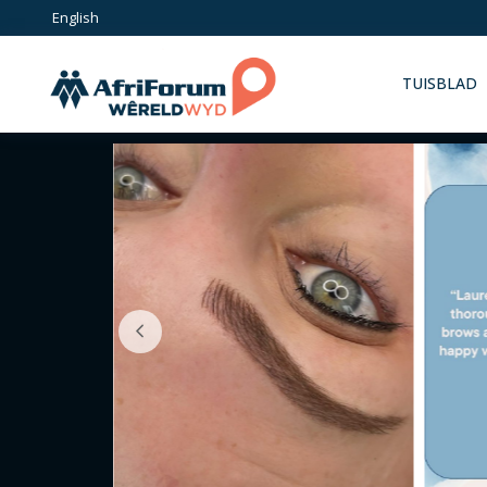
Skip
English
to
content
TUISBLAD