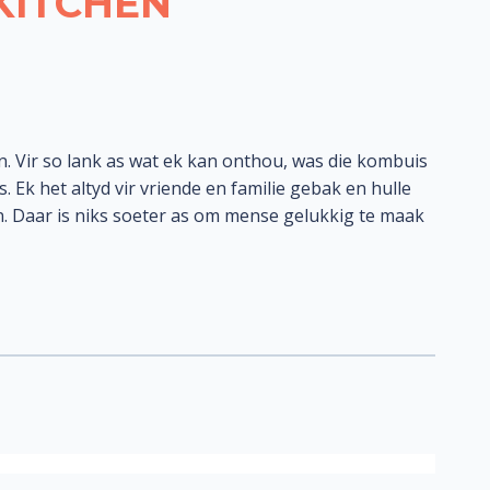
KITCHEN
in. Vir so lank as wat ek kan onthou, was die kombuis
 Ek het altyd vir vriende en familie gebak en hulle
 Daar is niks soeter as om mense gelukkig te maak