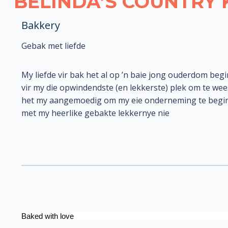
BELINDA’S COUNTRY 
Bakkery
Gebak met liefde
My liefde vir bak het al op ’n baie jong ouderdom beg
vir my die opwindendste (en lekkerste) plek om te wees.
het my aangemoedig om my eie onderneming te begin.
met my heerlike gebakte lekkernye nie
Baked with love