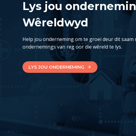
Lys jou ondernemi
Wêreldwyd
Help jou onderneming om te groei deur dit saam 
ondernemings van reg oor die wêreld te lys.
LYS JOU ONDERNEMING