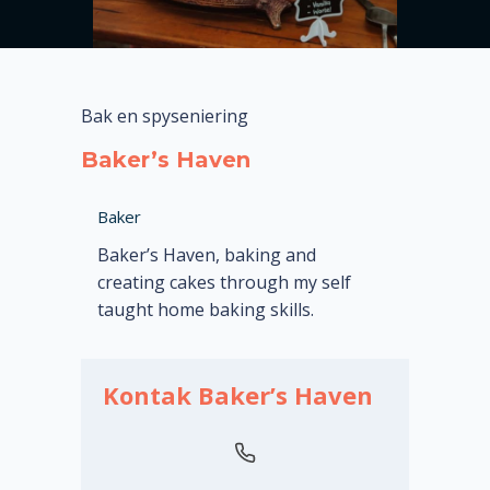
Bak en spyseniering
Baker’s Haven
Baker
Baker’s Haven, baking and
creating cakes through my self
taught home baking skills.
Kontak Baker’s Haven