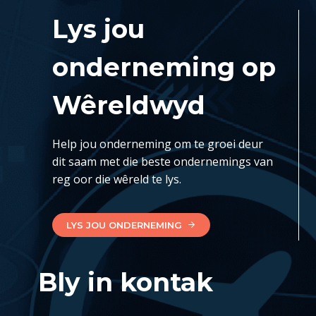
Lys jou
onderneming op
Wêreldwyd
Help jou onderneming om te groei deur
dit saam met die beste ondernemings van
reg oor die wêreld te lys.
LYS JOU ONDERNEMING
Bly in kontak