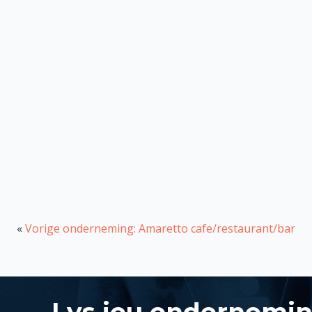
«
Vorige onderneming: Amaretto cafe/restaurant/bar
Lys jou ondernemi