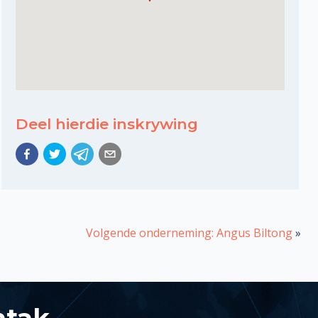
Deel hierdie inskrywing
Volgende onderneming: Angus Biltong
»
ntak