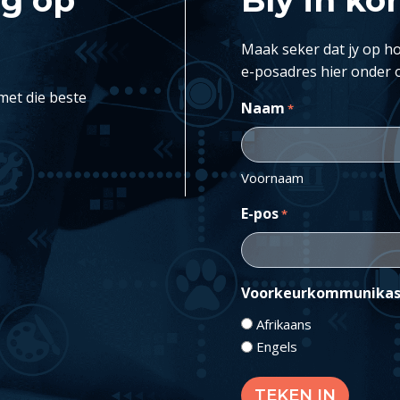
Maak seker dat jy op ho
e-posadres hier onder 
met die beste
Naam
*
Voornaam
E-pos
*
Voorkeurkommunikas
Afrikaans
Engels