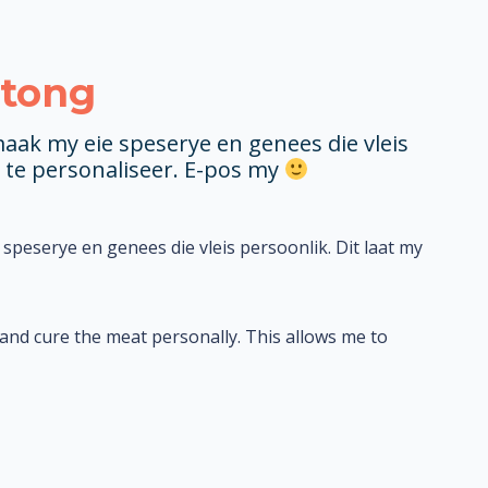
ltong
aak my eie speserye en genees die vleis
 te personaliseer. E-pos my
peserye en genees die vleis persoonlik. Dit laat my
nd cure the meat personally. This allows me to