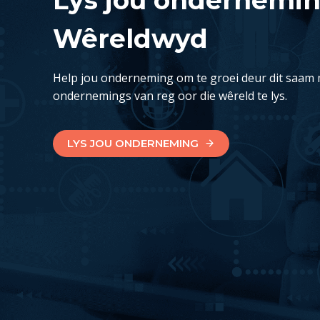
Wêreldwyd
Help jou onderneming om te groei deur dit saam 
ondernemings van reg oor die wêreld te lys.
LYS JOU ONDERNEMING