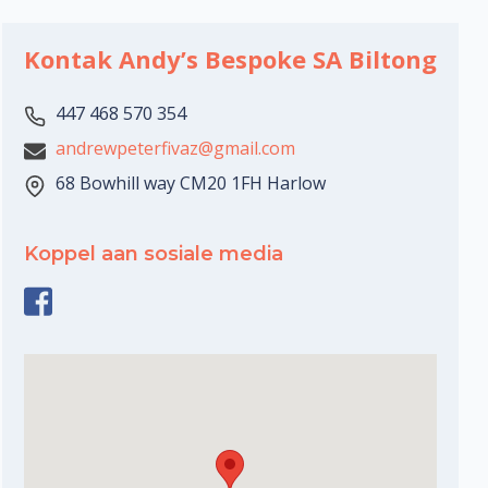
Kontak Andy’s Bespoke SA Biltong
447 468 570 354
andrewpeterfivaz@gmail.com
68 Bowhill way CM20 1FH Harlow
Koppel aan sosiale media