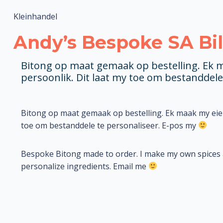
Kleinhandel
Andy’s Bespoke SA Bi
Bitong op maat gemaak op bestelling. Ek m
persoonlik. Dit laat my toe om bestanddele
Bitong op maat gemaak op bestelling. Ek maak my eie s
toe om bestanddele te personaliseer. E-pos my
Bespoke Bitong made to order. I make my own spices a
personalize ingredients. Email me