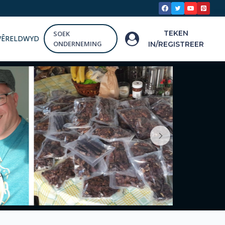
TEKEN
SOEK
WÊRELDWYD
ONDERNEMING
IN/REGISTREER