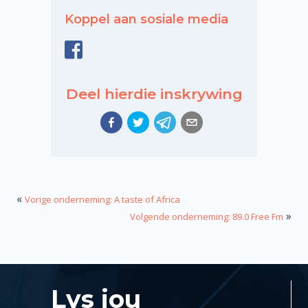
Koppel aan sosiale media
Deel hierdie inskrywing
«
Vorige onderneming: A taste of Africa
»
Volgende onderneming: 89.0 Free Fm
Lys jou