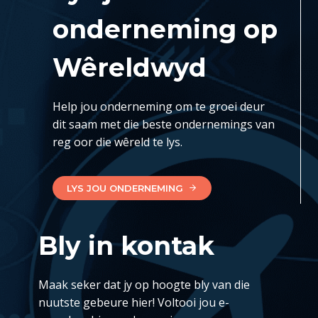
onderneming op
Wêreldwyd
Help jou onderneming om te groei deur
dit saam met die beste ondernemings van
reg oor die wêreld te lys.
LYS JOU ONDERNEMING
Bly in kontak
Maak seker dat jy op hoogte bly van die
nuutste gebeure hier! Voltooi jou e-