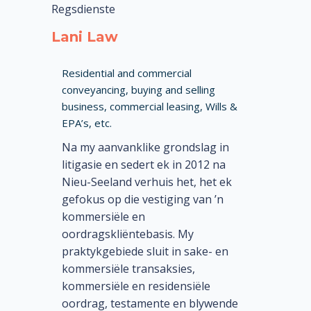
Regsdienste
Lani Law
Residential and commercial
conveyancing, buying and selling
business, commercial leasing, Wills &
EPA’s, etc.
Na my aanvanklike grondslag in
litigasie en sedert ek in 2012 na
Nieu-Seeland verhuis het, het ek
gefokus op die vestiging van ’n
kommersiële en
oordragskliëntebasis. My
praktykgebiede sluit in sake- en
kommersiële transaksies,
kommersiële en residensiële
oordrag, testamente en blywende