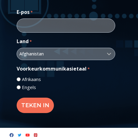
E-pos
*
Land
*
Voorkeurkommunikasietaal
*
Afrikaans
Engels