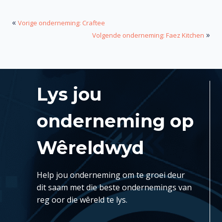
«
Vorige onderneming: Craftee
»
Volgende onderneming: Faez Kitchen
Lys jou
onderneming op
Wêreldwyd
Help jou onderneming om te groei deur
dit saam met die beste ondernemings van
reg oor die wêreld te lys.