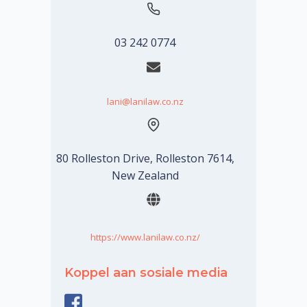
03 242 0774
lani@lanilaw.co.nz
80 Rolleston Drive, Rolleston 7614,
New Zealand
https://www.lanilaw.co.nz/
Koppel aan sosiale media