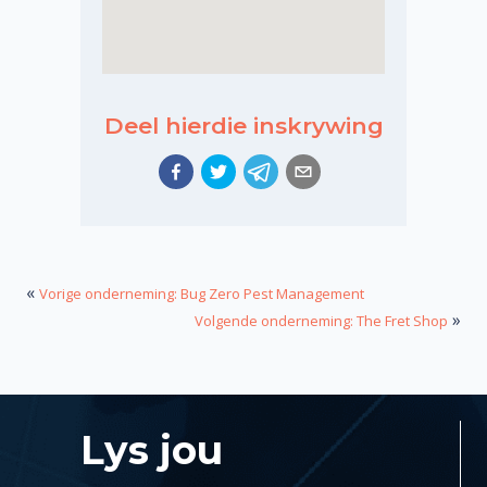
Deel hierdie inskrywing
«
Vorige onderneming: Bug Zero Pest Management
»
Volgende onderneming: The Fret Shop
Lys jou