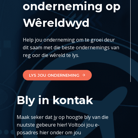
onderneming op
Wêreldwyd
Help jou onderneming om te groei deur
dit saam met die beste ondernemings van
reg oor die wêreld te lys.
LYS JOU ONDERNEMING
Bly in kontak
Maak seker dat jy op hoogte bly van die
nuutste gebeure hier! Voltooi jou e-
posadres hier onder om jou