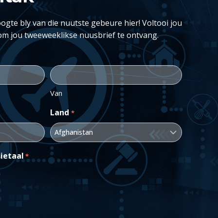
ogte bly van die nuutste gebeure hier! Voltooi jou
om jou tweeweeklikse nuusbrief te ontvang.
Van
Land
*
ietaal
*