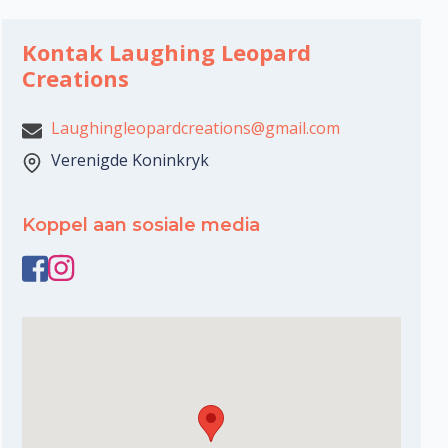
Kontak Laughing Leopard
Creations
Laughingleopardcreations@gmail.com
Verenigde Koninkryk
Koppel aan sosiale media