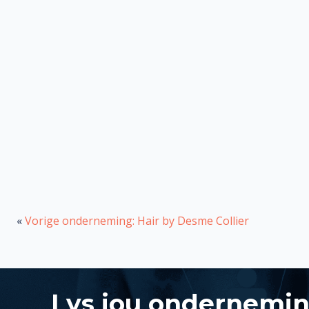
«
Vorige onderneming: Hair by Desme Collier
Lys jou ondernemi