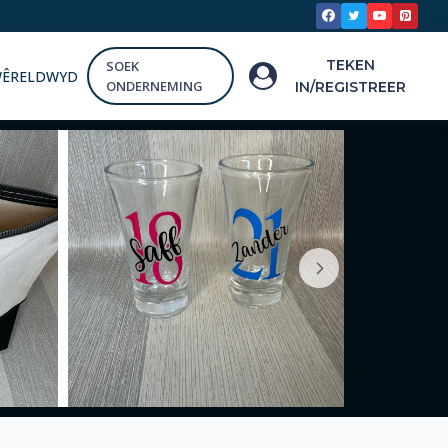
TEKEN
SOEK
WÊRELDWYD
ONDERNEMING
IN/REGISTREER