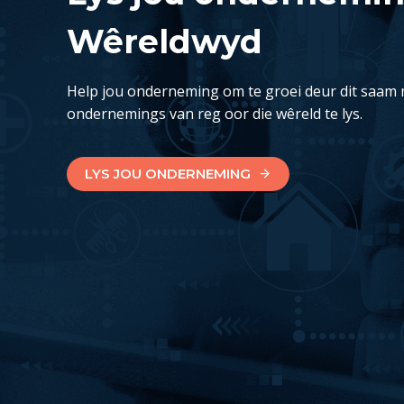
Wêreldwyd
Help jou onderneming om te groei deur dit saam 
ondernemings van reg oor die wêreld te lys.
LYS JOU ONDERNEMING