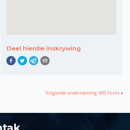
Deel hierdie inskrywing
Volgende onderneming: WB Forex
»
ntak